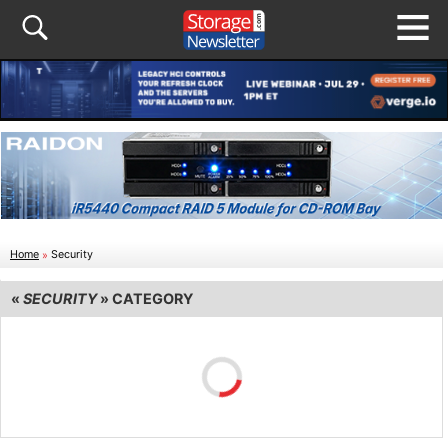
Home
»
Security
«
SECURITY
» CATEGORY